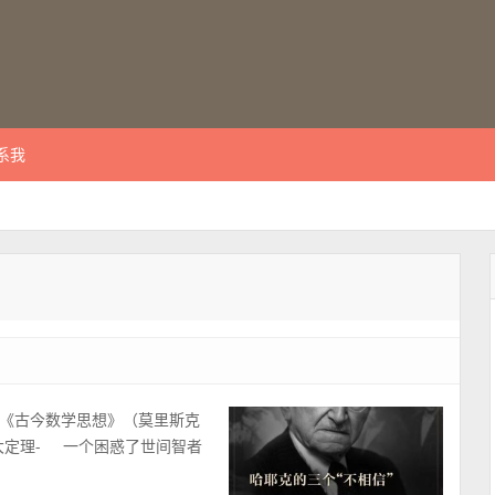
系我
 《古今数学思想》（莫里斯克
大定理- 一个困惑了世间智者