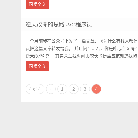
阅读全文
逆天改命的思路 -VC程序员
一个月前我在公众号上发了一篇文章：《为什么有钱人都信
友把这篇文章转发给我， 并且问：U 君，你是唯心主义吗
逆天改命吗？ 其实关注我时间比较长的粉丝应该知道我的 .
阅读全文
4 of 4
4
«
1
2
3