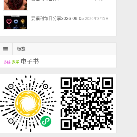
要福利每日分享2026-08-05
2026年8月5日
标签
电子书
多娃
家学