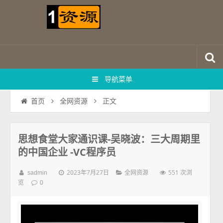
导航菜单
正文
首页
全网资源
思想食堂大家通识课-吴晓波：三大周期里
的中国企业 -VC程序员
2023年7月27日
551 次浏
sadmin
全网资源
览
0