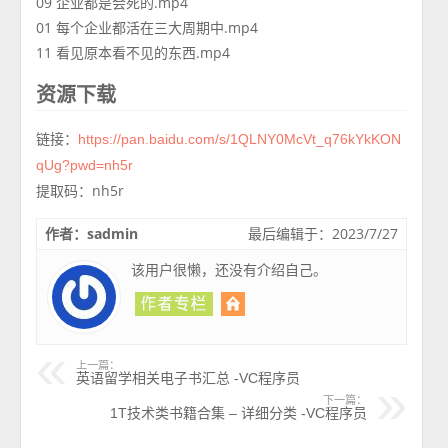
09 企业都是会死的.mp4
01 每个企业都活在三大周期中.mp4
11 看见原本看不见的东西.mp4
资源下载
链接：
https://pan.baidu.com/s/1QLNY0McVt_q76kYkKON
qUg?pwd=nh5r
提取码：nh5r
作者：sadmin
最后编辑于：2023/7/27
该用户很懒，还没有介绍自己。
上一篇：
英语留学相关电子书汇总 -VC程序员
下一篇：
1T技术类书籍合集 – 详细分类 -VC程序员