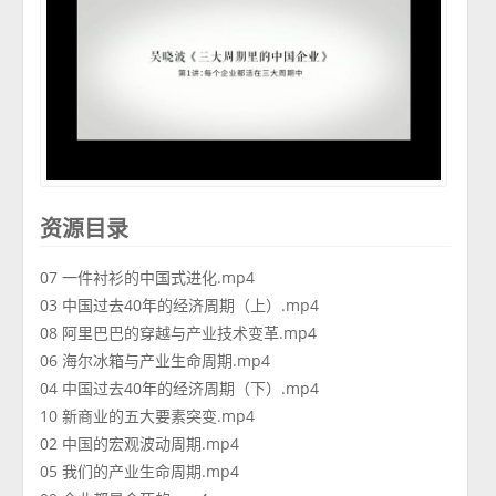
资源目录
07 一件衬衫的中国式进化.mp4
03 中国过去40年的经济周期（上）.mp4
08 阿里巴巴的穿越与产业技术变革.mp4
06 海尔冰箱与产业生命周期.mp4
04 中国过去40年的经济周期（下）.mp4
10 新商业的五大要素突变.mp4
02 中国的宏观波动周期.mp4
05 我们的产业生命周期.mp4