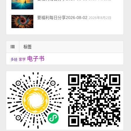
要福利每日分享2026-08-02
2026年8月2日
标签
电子书
多娃
家学