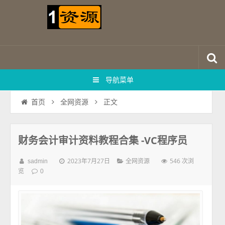
导航菜单
正文
首页
全网资源
财务会计审计资料教程合集 -VC程序员
2023年7月27日
546 次浏
sadmin
全网资源
览
0