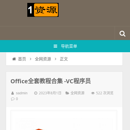
导航菜单
正文
首页
全网资源
Office全套教程合集 -VC程序员
2023年8月1日
522 次浏览
sadmin
全网资源
0