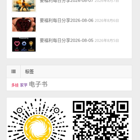
要福利每日分享2026-08-07
2026年8月7日
要福利每日分享2026-08-06
2026年8月6日
要福利每日分享2026-08-05
2026年8月5日
标签
电子书
多娃
家学