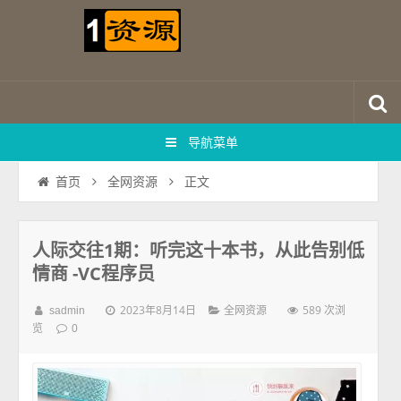
导航菜单
正文
首页
全网资源
人际交往1期：听完这十本书，从此告别低
情商 -VC程序员
2023年8月14日
589 次浏
sadmin
全网资源
览
0