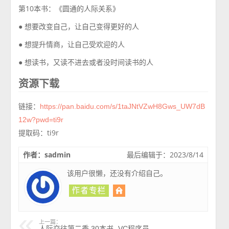
第10本书：《圆通的人际关系》
● 想要改变自己，让自己变得更好的人
● 想提升情商，让自己受欢迎的人
● 想读书，又读不进去或者没时间读书的人
资源下载
链接：
https://pan.baidu.com/s/1taJNtVZwH8Gws_UW7dB
12w?pwd=ti9r
提取码：ti9r
作者：sadmin
最后编辑于：2023/8/14
该用户很懒，还没有介绍自己。
上一篇：
人际交往第二季 30本书 -VC程序员