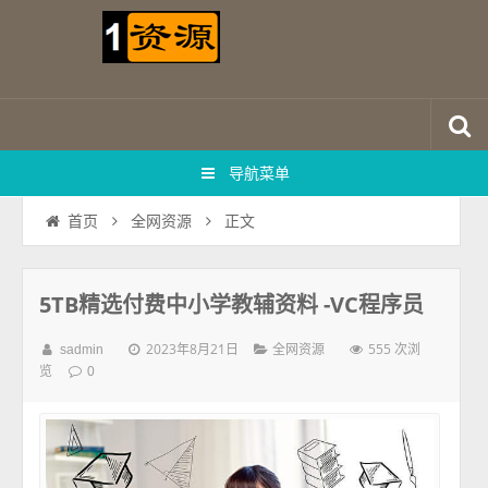
导航菜单
正文
首页
全网资源
5TB精选付费中小学教辅资料 -VC程序员
2023年8月21日
555 次浏
sadmin
全网资源
览
0