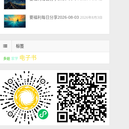
要福利每日分享2026-08-03
2026年8月3日
标签
电子书
多娃
家学