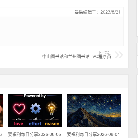
最后编辑于：2023/8/21
下一篇：
中山图书馆和兰州图书馆 -VC程序员
6
要福利每日分享2026-08-05
要福利每日分享2026-08-04