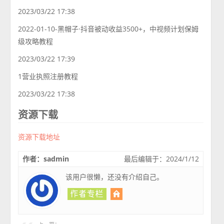
2023/03/22 17:38
2022-01-10-黑帽子·抖音被动收益3500+，中视频计划保姆
级攻略教程
2023/03/22 17:39
1营业执照注册教程
2023/03/22 17:38
资源下载
资源下载地址
作者：sadmin
最后编辑于：2024/1/12
该用户很懒，还没有介绍自己。