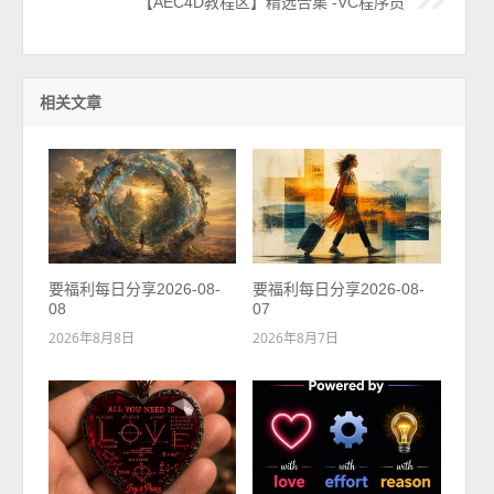
【AEC4D教程区】精选合集 -VC程序员
相关文章
要福利每日分享2026-08-
要福利每日分享2026-08-
08
07
2026年8月8日
2026年8月7日