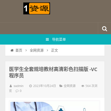
导航菜单
正文
首页
全网资源
医学生全套规培教材高清彩色扫描版 -VC
程序员
2023年10月24日
564 次浏
sadmin
全网资源
览
0