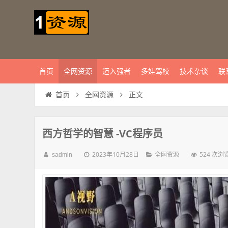
首页
全网资源
迈入强者
多娃驾校
技术杂谈
联
正文
首页
全网资源
西方哲学的智慧 -VC程序员
2023年10月28日
524 次浏
sadmin
全网资源