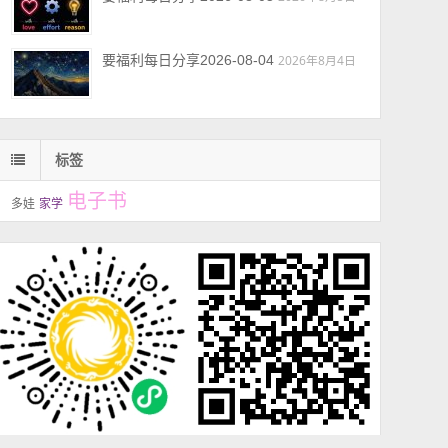
要福利每日分享2026-08-04
2026年8月4日
标签
电子书
多娃
家学