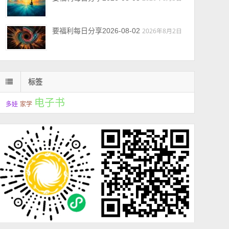
要福利每日分享2026-08-02
2026年8月2日
标签
电子书
多娃
家学