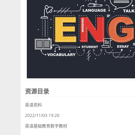
资源目录
英语资料
2022/11/03 19:20
英语基础教育数字教材