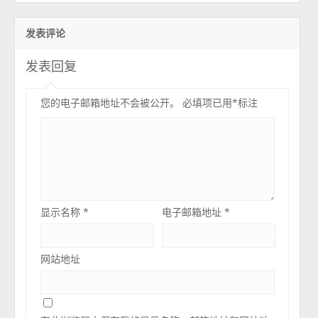
发表评论
发表回复
您的电子邮箱地址不会被公开。
必填项已用
*
标注
显示名称
*
电子邮箱地址
*
网站地址