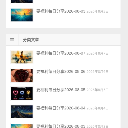
要福利每日分享2026-08-03
2026年8月3日
分类文章
要福利每日分享2026-08-07
2026年8月7日
要福利每日分享2026-08-06
2026年8月6日
要福利每日分享2026-08-05
2026年8月5日
要福利每日分享2026-08-04
2026年8月4日
要福利每日分享2026-08-03
2026年8月3日