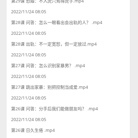
第29课 恐婚：不入虎穴焉得虎子.mp4
2022/11/24 08:05
第28课 问答：怎么一眼看出会出轨的人？ .mp4
2022/11/24 08:05
第28课 出轨：不一定宽恕，但一定放过.mp4
2022/11/24 08:05
第27课 问答：怎么识别家暴男？ .mp4
2022/11/24 08:05
第27课 跳出家暴：别把控制当成爱.mp4
2022/11/24 08:05
第26课 问答：分手后我们能做朋友吗？ .mp4
2022/11/24 08:05
第26课 日久生倦 .mp4