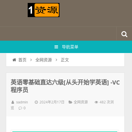
导航菜单
正文
首页
全网资源
英语零基础直达六级[从头开始学英语] -VC
程序员
2024年2月17日
482 次浏
sadmin
全网资源
览
0