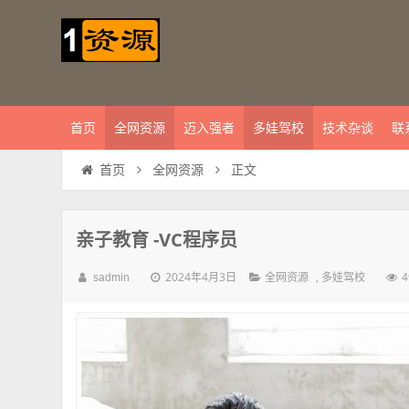
首页
全网资源
迈入强者
多娃驾校
技术杂谈
联
正文
首页
全网资源
亲子教育 -VC程序员
2024年4月3日
,
sadmin
全网资源
多娃驾校