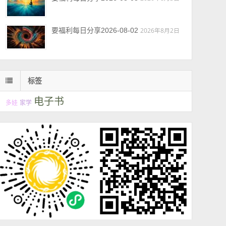
要福利每日分享2026-08-02
2026年8月2日
标签
电子书
多娃
家学