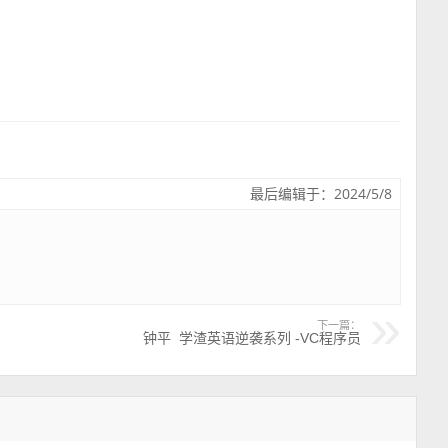
最后编辑于：2024/5/8
下一篇：
钟平_学渣英语逆袭系列 -VC程序员