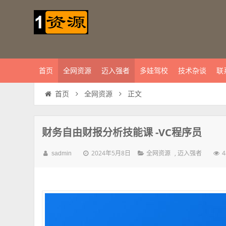
首页
全网资源
迈入强者
多娃驾校
技术杂谈
联
正文
首页
全网资源
财务自由财报分析技能课 -VC程序员
2024年5月8日
,
sadmin
全网资源
迈入强者