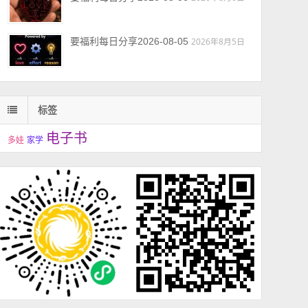
要福利每日分享2026-08-05
2026年8月5日
标签
电子书
多娃
家学