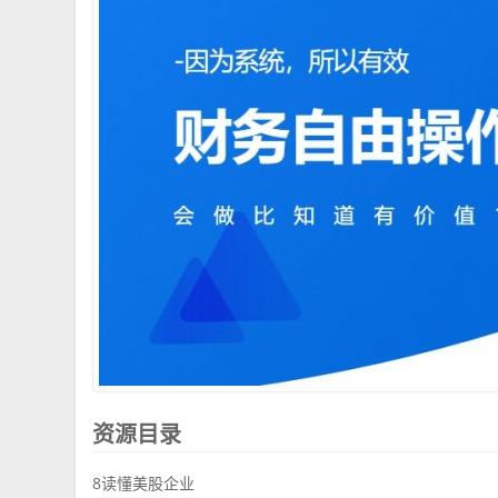
资源目录
8读懂美股企业