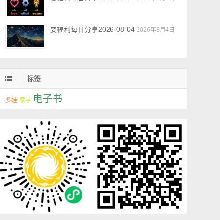
要福利每日分享2026-08-04
2026年8月4日
标签
电子书
多娃
家学