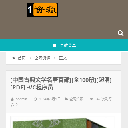
导航菜单
正文
首页
全网资源
[中国古典文学名著百部][全100册][超清]
[PDF] -VC程序员
2024年6月1日
542 次浏览
sadmin
全网资源
0