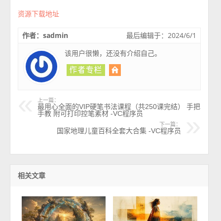
资源下载地址
作者：sadmin
最后编辑于：2024/6/1
该用户很懒，还没有介绍自己。
上一篇：
最用心全面的VIP硬笔书法课程（共250课完结） 手把
手教 附可打印控笔素材 -VC程序员
下一篇：
国家地理儿童百科全套大合集 -VC程序员
相关文章