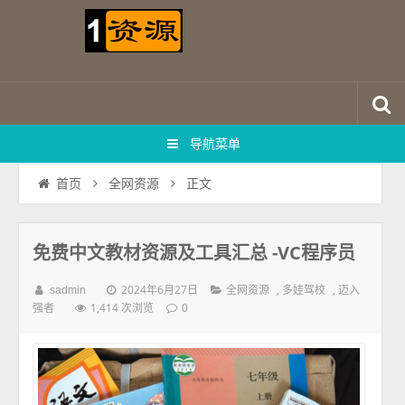
导航菜单
正文
首页
全网资源
免费中文教材资源及工具汇总 -VC程序员
2024年6月27日
,
,
sadmin
全网资源
多娃驾校
迈入
1,414 次浏览
强者
0