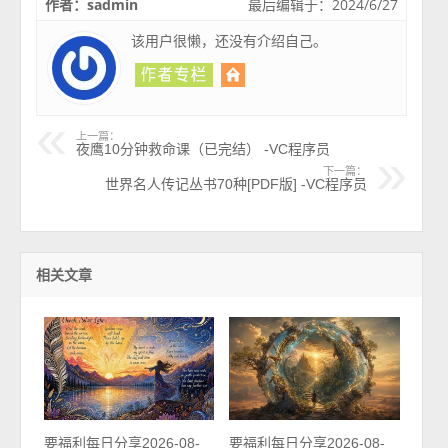
作者：sadmin
最后编辑于：2024/6/27
该用户很懒，还没有介绍自己。
上一篇：
夜鹰10分钟救命课（已完结） -VC程序员
下一篇：
世界名人传记丛书70种[PDF版] -VC程序员
相关文章
要福利每日分享2026-08-
要福利每日分享2026-08-