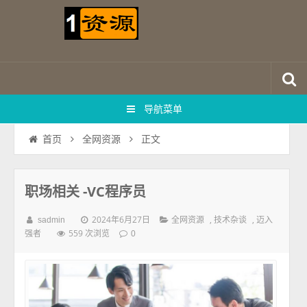
导航菜单
正文
首页
全网资源
职场相关 -VC程序员
2024年6月27日
,
,
sadmin
全网资源
技术杂谈
迈入
559 次浏览
强者
0