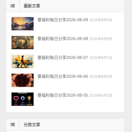
最新文章
要福利每日分享2026-08-09
2026年8月9日
要福利每日分享2026-08-08
2026年8月8日
要福利每日分享2026-08-07
2026年8月7日
要福利每日分享2026-08-06
2026年8月6日
要福利每日分享2026-08-05
2026年8月5日
分类文章