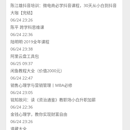
陈江雄抖音培训：微电商必学抖音课程，30天从小白到抖音
大咖【完结】
06/24 23:26
陈平 跨学科思维课
06/24 22:36
陆明明·2019全年课程
06/24 23:38
阿里云盘工具包
06/25 09:37
闲鱼教程大全（价值2000元）
06/24 22:47
销售心理学与营销管理丨MBA必修
06/24 23:05
铭知故问：读《资治通鉴》教职场小白升职加薪
06/24 22:36
金钱心理学，教你实现财富自由
06/24 23:26
道藏大全