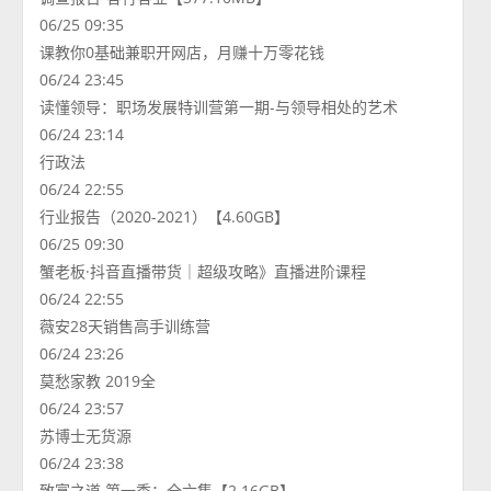
06/25 09:35
课教你0基础兼职开网店，月赚十万零花钱
06/24 23:45
读懂领导：职场发展特训营第一期-与领导相处的艺术
06/24 23:14
行政法
06/24 22:55
行业报告（2020-2021）【4.60GB】
06/25 09:30
蟹老板·抖音直播带货｜超级攻略》直播进阶课程
06/24 22:55
薇安28天销售高手训练营
06/24 23:26
莫愁家教 2019全
06/24 23:57
苏博士无货源
06/24 23:38
致富之道 第一季：全六集【2.16GB】