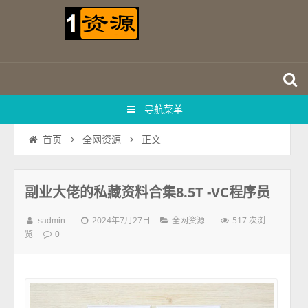
导航菜单
正文
首页
全网资源
副业大佬的私藏资料合集8.5T -VC程序员
2024年7月27日
517 次浏
sadmin
全网资源
览
0