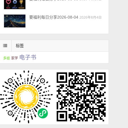
要福利每日分享2026-08-04
2026年8月4日
标签
电子书
多娃
家学