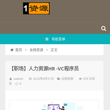
导航菜单
正文
首页
全网资源
【职场】人力资源HR -VC程序员
2024年8月31日
939 次浏
sadmin
全网资源
览
0