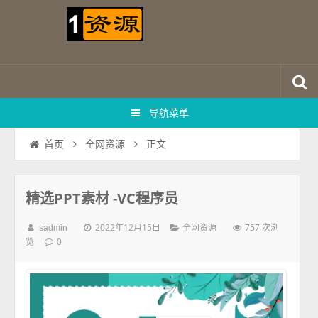
导航菜单
正文
首页
全网资源
精选PPT素材 -VC程序员
2022年12月15日
757 次浏
sadmin
全网资源
览
0