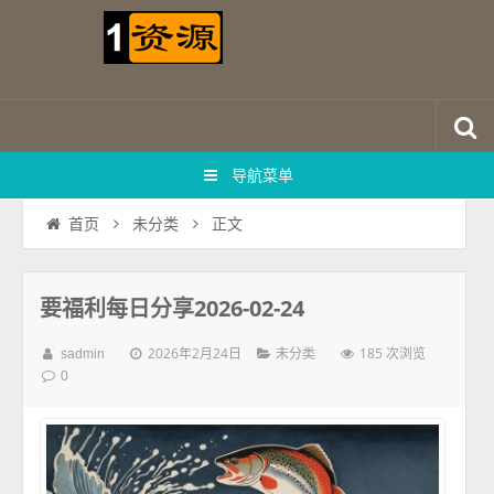
导航菜单
正文
首页
未分类
要福利每日分享2026-02-24
2026年2月24日
185 次浏览
sadmin
未分类
0