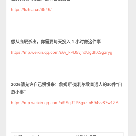
https://lizhia.cn/8546/
想从底层杀出，你需要每天投入 1 小时做这件事
https://mp.weixin.qq.com/s/A_kPB5vjh0UgdflXSgzryg
2026请允许自己慢慢来：詹姆斯·克利尔致普通人的30件“自
愈小事”
https://mp.weixin.qq.com/s/9SqJTP5gxzm594vv87w1ZA