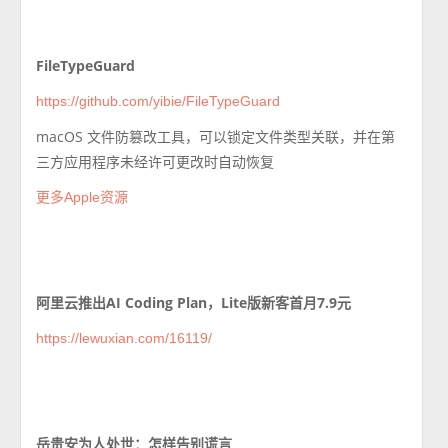
FileTypeGuard
https://github.com/yibie/FileTypeGuard
macOS 文件防篡改工具，可以锁定文件类型关联，并在第
三方应用程序未经许可更改时自动恢复
更多Apple资源
阿里云推出AI Coding Plan，Lite版新客首月7.9元
https://lewuxian.com/16119/
岳贵安为人处世：怎样告别谎言