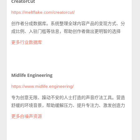
CreatorCut
https://meltflake.com/creatorcut/
创作者分成数据库。系统整理全球内容产品的变现方式、分
成比例、入驻门槛等信息，帮助创作者做出更明智的选择
更多行业数据库
Midlife Engineering
https://www.midlife.engineering/
专为创意无限、躁动不安的人士打造的声音疗法工具。营造
舒缓的环境音景，帮助缓解压力、提升专注力、激发创造力
更多白噪声资源