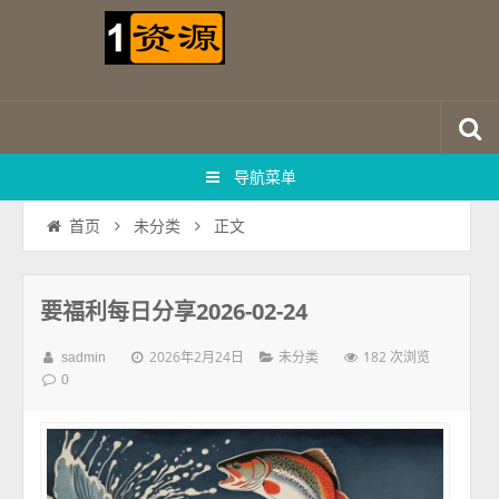
导航菜单
正文
首页
未分类
要福利每日分享2026-02-24
2026年2月24日
182 次浏览
sadmin
未分类
0