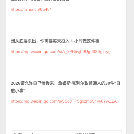
https://lizhia.cn/8546/
想从底层杀出，你需要每天投入 1 小时做这件事
https://mp.weixin.qq.com/s/A_kPB5vjh0UgdflXSgzryg
2026请允许自己慢慢来：詹姆斯·克利尔致普通人的30件“自
愈小事”
https://mp.weixin.qq.com/s/9SqJTP5gxzm594vv87w1ZA