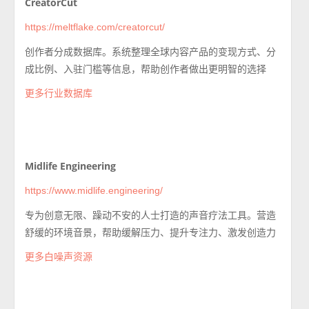
CreatorCut
https://meltflake.com/creatorcut/
创作者分成数据库。系统整理全球内容产品的变现方式、分
成比例、入驻门槛等信息，帮助创作者做出更明智的选择
更多行业数据库
Midlife Engineering
https://www.midlife.engineering/
专为创意无限、躁动不安的人士打造的声音疗法工具。营造
舒缓的环境音景，帮助缓解压力、提升专注力、激发创造力
更多白噪声资源