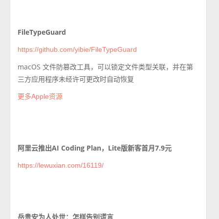
FileTypeGuard
https://github.com/yibie/FileTypeGuard
macOS 文件防篡改工具，可以锁定文件类型关联，并在第
三方应用程序未经许可更改时自动恢复
更多Apple资源
阿里云推出AI Coding Plan，Lite版新客首月7.9元
https://lewuxian.com/16119/
岳贵安为人处世：怎样告别谎言