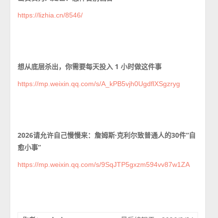
https://lizhia.cn/8546/
想从底层杀出，你需要每天投入 1 小时做这件事
https://mp.weixin.qq.com/s/A_kPB5vjh0UgdflXSgzryg
2026请允许自己慢慢来：詹姆斯·克利尔致普通人的30件“自
愈小事”
https://mp.weixin.qq.com/s/9SqJTP5gxzm594vv87w1ZA