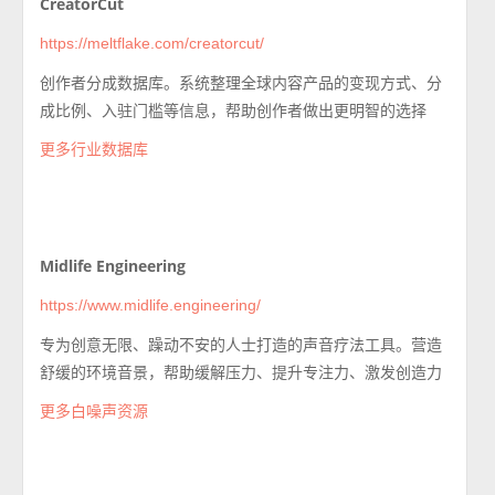
CreatorCut
https://meltflake.com/creatorcut/
创作者分成数据库。系统整理全球内容产品的变现方式、分
成比例、入驻门槛等信息，帮助创作者做出更明智的选择
更多行业数据库
Midlife Engineering
https://www.midlife.engineering/
专为创意无限、躁动不安的人士打造的声音疗法工具。营造
舒缓的环境音景，帮助缓解压力、提升专注力、激发创造力
更多白噪声资源