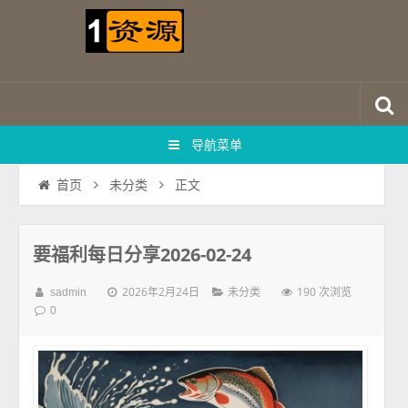
导航菜单
正文
首页
未分类
要福利每日分享2026-02-24
2026年2月24日
190 次浏览
sadmin
未分类
0