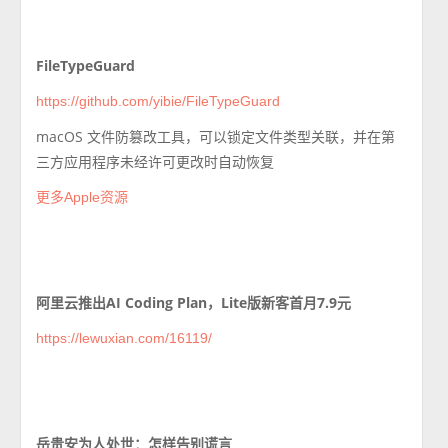
FileTypeGuard
https://github.com/yibie/FileTypeGuard
macOS 文件防篡改工具，可以锁定文件类型关联，并在第
三方应用程序未经许可更改时自动恢复
更多Apple资源
阿里云推出AI Coding Plan，Lite版新客首月7.9元
https://lewuxian.com/16119/
岳贵安为人处世：怎样告别谎言