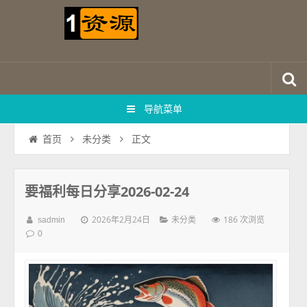
导航菜单
正文
首页
未分类
要福利每日分享2026-02-24
2026年2月24日
186 次浏览
sadmin
未分类
0