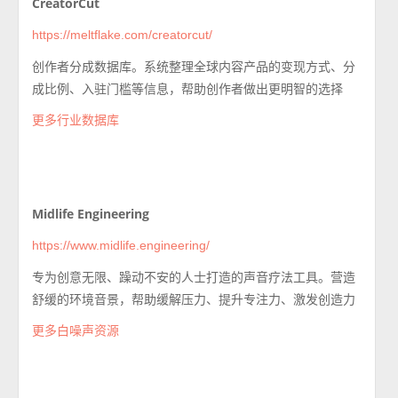
CreatorCut
https://meltflake.com/creatorcut/
创作者分成数据库。系统整理全球内容产品的变现方式、分
成比例、入驻门槛等信息，帮助创作者做出更明智的选择
更多行业数据库
Midlife Engineering
https://www.midlife.engineering/
专为创意无限、躁动不安的人士打造的声音疗法工具。营造
舒缓的环境音景，帮助缓解压力、提升专注力、激发创造力
更多白噪声资源