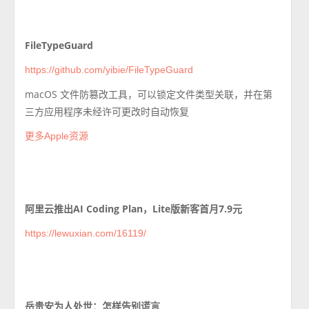
FileTypeGuard
https://github.com/yibie/FileTypeGuard
macOS 文件防篡改工具，可以锁定文件类型关联，并在第
三方应用程序未经许可更改时自动恢复
更多Apple资源
阿里云推出AI Coding Plan，Lite版新客首月7.9元
https://lewuxian.com/16119/
岳贵安为人处世：怎样告别谎言