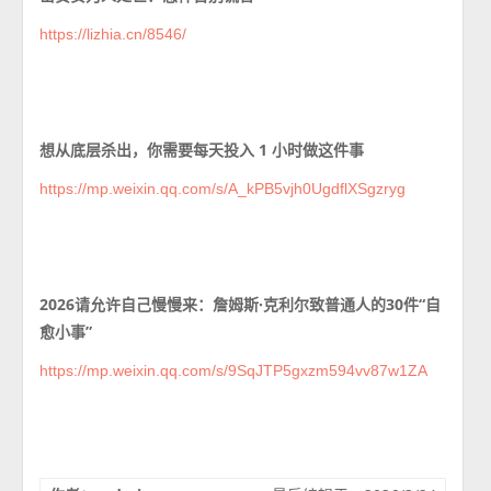
https://lizhia.cn/8546/
想从底层杀出，你需要每天投入 1 小时做这件事
https://mp.weixin.qq.com/s/A_kPB5vjh0UgdflXSgzryg
2026请允许自己慢慢来：詹姆斯·克利尔致普通人的30件“自
愈小事”
https://mp.weixin.qq.com/s/9SqJTP5gxzm594vv87w1ZA