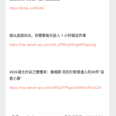
https://lizhia.cn/8546/
想从底层杀出，你需要每天投入 1 小时做这件事
https://mp.weixin.qq.com/s/A_kPB5vjh0UgdflXSgzryg
2026请允许自己慢慢来：詹姆斯·克利尔致普通人的30件“自
愈小事”
https://mp.weixin.qq.com/s/9SqJTP5gxzm594vv87w1ZA