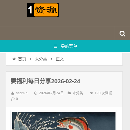
导航菜单
正文
首页
未分类
要福利每日分享2026-02-24
2026年2月24日
190 次浏览
sadmin
未分类
0