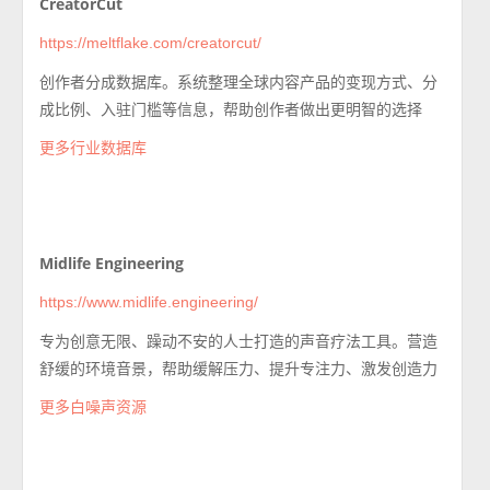
CreatorCut
https://meltflake.com/creatorcut/
创作者分成数据库。系统整理全球内容产品的变现方式、分
成比例、入驻门槛等信息，帮助创作者做出更明智的选择
更多行业数据库
Midlife Engineering
https://www.midlife.engineering/
专为创意无限、躁动不安的人士打造的声音疗法工具。营造
舒缓的环境音景，帮助缓解压力、提升专注力、激发创造力
更多白噪声资源