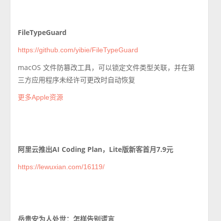
FileTypeGuard
https://github.com/yibie/FileTypeGuard
macOS 文件防篡改工具，可以锁定文件类型关联，并在第
三方应用程序未经许可更改时自动恢复
更多Apple资源
阿里云推出AI Coding Plan，Lite版新客首月7.9元
https://lewuxian.com/16119/
岳贵安为人处世：怎样告别谎言