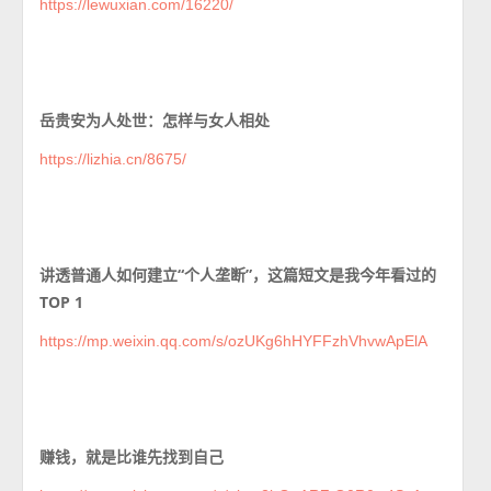
https://lewuxian.com/16220/
岳贵安为人处世：怎样与女人相处
https://lizhia.cn/8675/
讲透普通人如何建立“个人垄断”，这篇短文是我今年看过的
TOP 1
https://mp.weixin.qq.com/s/ozUKg6hHYFFzhVhvwApElA
赚钱，就是比谁先找到自己