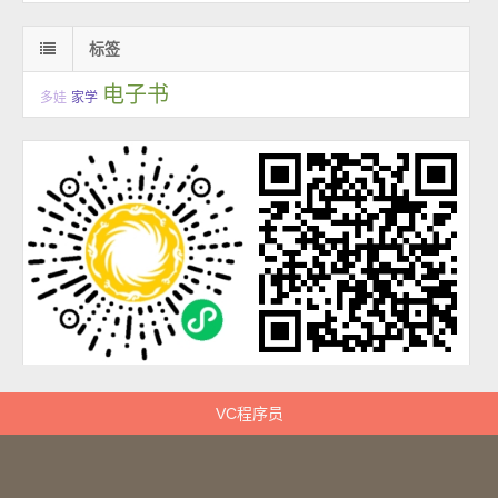
标签
电子书
多娃
家学
VC程序员