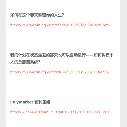
如何在这个春天整理你的人生？
https://mp.weixin.qq.com/s/XpsX9sL2S32glSsHeohWnw
我的计划在状态最差的那天也可以自动运行——如何构建个
人的反脆弱系统？
https://mp.weixin.qq.com/s/K6bZQCCt1W2Jj8T00gIhvw
Polymarket 套利圣经
https://x.com/MrRyanChi/status/2031292099384008810