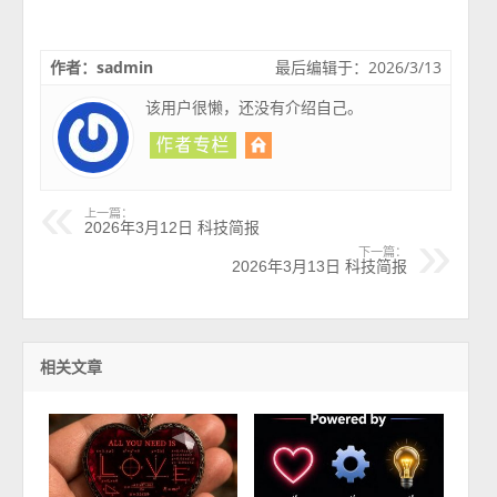
作者：sadmin
最后编辑于：2026/3/13
该用户很懒，还没有介绍自己。
上一篇：
2026年3月12日 科技简报
下一篇：
2026年3月13日 科技简报
相关文章