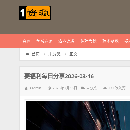
首页
全网资源
迈入强者
多娃驾校
技术杂谈
联
正文
首页
未分类
要福利每日分享2026-03-16
2026年3月16日
171 次浏览
sadmin
未分类