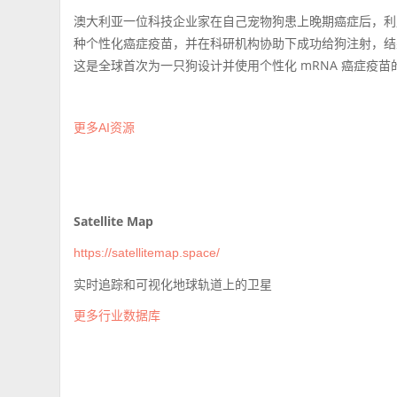
澳大利亚一位科技企业家在自己宠物狗患上晚期癌症后，利用 AI
种个性化癌症疫苗，并在科研机构协助下成功给狗注射，结
这是全球首次为一只狗设计并使用个性化 mRNA 癌症疫苗
更多AI资源
Satellite Map
https://satellitemap.space/
实时追踪和可视化地球轨道上的卫星
更多行业数据库