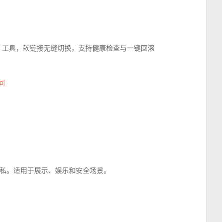
OS 工具，软链接无缝切换，支持健康检查与一键回滚
间
私。适用于展示、娱乐和安全场景。