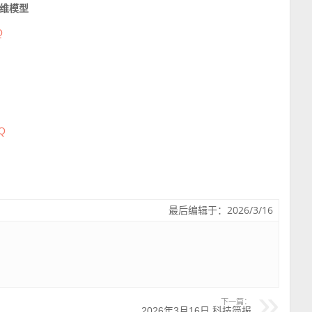
维模型
Q
sQ
最后编辑于：2026/3/16
下一篇：
2026年3月16日 科技简报