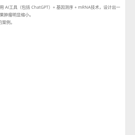
工具（包括 ChatGPT）+ 基因测序 + mRNA技术，设计出一
果肿瘤明显缩小。
的案例。