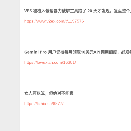
VPS 被植入俄语暴力破解工具跑了 20 天才发现，复盘整
https://www.v2ex.com/t/1197576
Gemini Pro 用户记得每月领取10美元API调用额度，必
https://lewuxian.com/16381/
女人可以笨，但绝对不能蠢
https://lizhia.cn/8877/