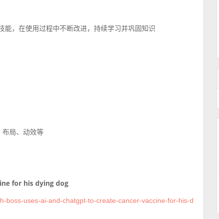
积累技能，在使用过程中不断改进，持续学习并巩固知识
、布局、动效等
ne for his dying dog
h-boss-uses-ai-and-chatgpt-to-create-cancer-vaccine-for-his-d
7