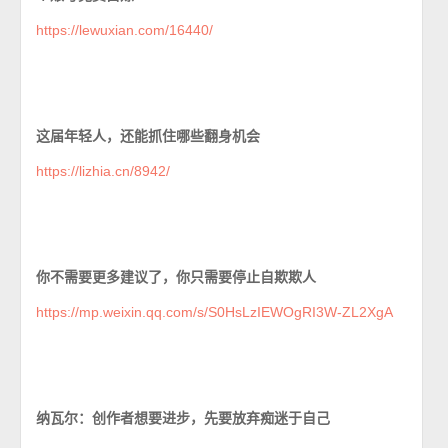
https://lewuxian.com/16440/
这届年轻人，还能抓住哪些翻身机会
https://lizhia.cn/8942/
你不需要更多建议了，你只需要停止自欺欺人
https://mp.weixin.qq.com/s/S0HsLzIEWOgRI3W-ZL2XgA
纳瓦尔：创作者想要进步，先要放弃痴迷于自己