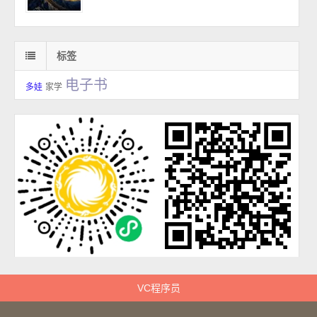
标签
电子书
多娃
家学
VC程序员