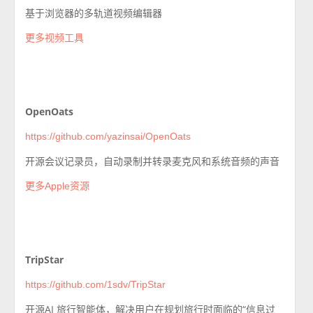
基于浏览器的多轨道视频编辑器
更多视频工具
OpenOats
https://github.com/yazinsai/OpenOats
开源会议记录员，自动录制并转录麦克风和系统音频的声音
更多Apple资源
TripStar
https://github.com/1sdv/TripStar
开源AI 旅行智能体，解决用户在规划旅行时面临的“信息过