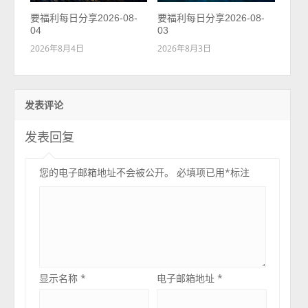
要福利每日分享2026-08-
要福利每日分享2026-08-
04
03
2026年8月4日
2026年8月3日
发表评论
发表回复
您的电子邮箱地址不会被公开。
必填项已用
*
标注
显示名称
*
电子邮箱地址
*