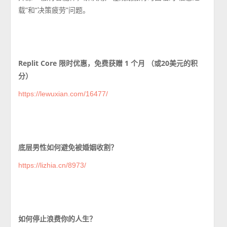
载”和“决策疲劳”问题。
Replit Core 限时优惠，免费获赠 1 个月 （或20美元的积
分）
https://lewuxian.com/16477/
底层男性如何避免被婚姻收割？
https://lizhia.cn/8973/
如何停止浪费你的人生？