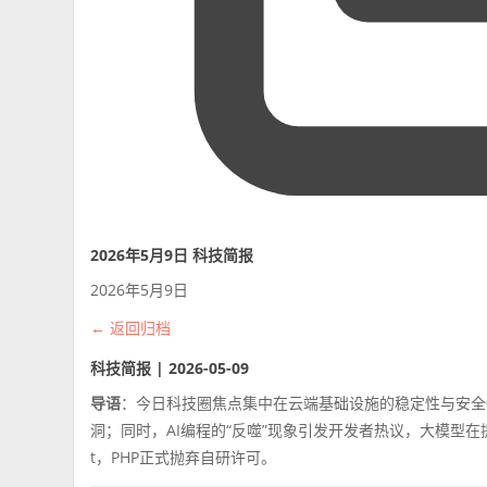
2026年5月9日 科技简报
2026年5月9日
← 返回归档
科技简报 | 2026-05-09
导语
：今日科技圈焦点集中在云端基础设施的稳定性与安全性
洞；同时，AI编程的“反噬”现象引发开发者热议，大模型在提效的
t，PHP正式抛弃自研许可。