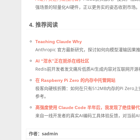
强场景的轻量化AI硬件，正以更务实的姿态收割市场
4. 推荐阅读
Teaching Claude Why
Anthropic 官方最新研究，探讨如何向模型灌输
AI “泔水”正在扼杀在线社区
Redis前开发者发文痛斥低质AI生成内容对互联网开
在 Raspberry Pi Zero 的内存中托管网站
极客向硬核折腾：如何在只有512MB内存的Pi Zer
参考。
高强度使用 Claude Code 半年后，我发现了绝佳替代
来自一线开发者的真实AI编码工具体验反馈，对当前AI P
作者：sadmin