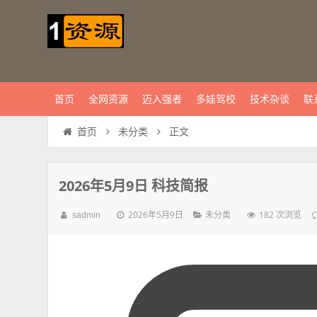
首页
全网资源
迈入强者
多娃驾校
技术杂谈
联
正文
首页
未分类
2026年5月9日 科技简报
2026年5月9日
182 次浏览
sadmin
未分类