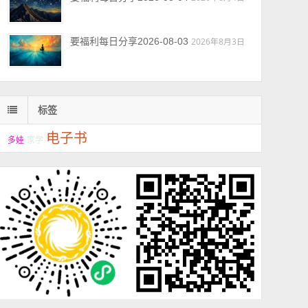
要福利每日分享2026-08-03
2026年8月3日
标签
电子书
多娃
家学