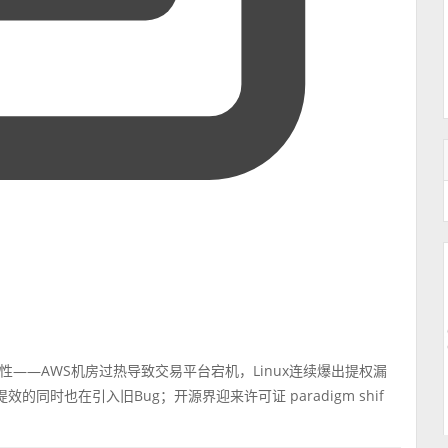
——AWS机房过热导致交易平台宕机，Linux连续爆出提权漏
同时也在引入旧Bug；开源界迎来许可证 paradigm shif