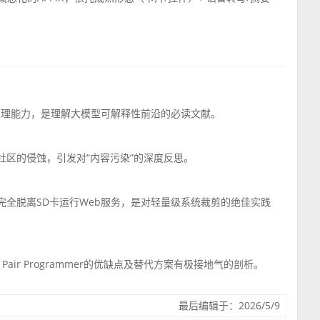
。
因果推理能力，是理解大模型可解释性前沿的必读文献。
源社区的侵蚀，引发对“内容污染”的深度反思。
o上完全脱离SD卡运行Web服务，是对轻量级系统裁剪的绝佳实践
air Programmer的优缺点及替代方案有极接地气的剖析。
最后编辑于：2026/5/9