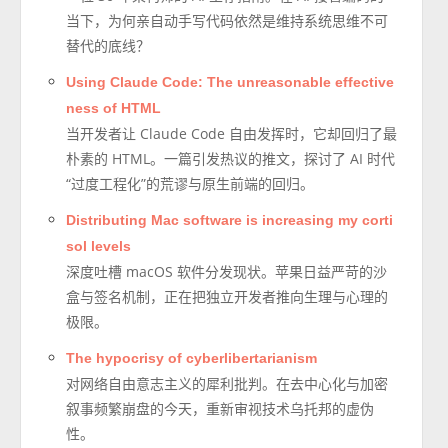
当下，为何亲自动手写代码依然是维持系统思维不可
替代的底线？
Using Claude Code: The unreasonable effective
ness of HTML
当开发者让 Claude Code 自由发挥时，它却回归了最
朴素的 HTML。一篇引发热议的推文，探讨了 AI 时代
“过度工程化”的荒谬与原生前端的回归。
Distributing Mac software is increasing my corti
sol levels
深度吐槽 macOS 软件分发现状。苹果日益严苛的沙
盒与签名机制，正在把独立开发者推向生理与心理的
极限。
The hypocrisy of cyberlibertarianism
对网络自由意志主义的犀利批判。在去中心化与加密
叙事频繁崩盘的今天，重新审视技术乌托邦的虚伪
性。