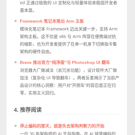
ed 正通过极致的 UI 定制化与轻量体验来稳固开发者
基本盘。
Framework 笔记本推出 Arm 主板
模块化笔记本 Framework 迈出关键一步，支持 Arm
架构主板。这不仅是 x86 与 Arm 阵营在便携端对抗
的缩影，也为开发者提供了在单一机身下切换指令集
架构的硬件自由。
Brave 推出官方“纯净版”与 Photoshop UI 翻车
浏览器大厂做减法（去冗余功能），设计软件大厂做
加法（复杂化 UI 导致翻车）。两者反差揭示了当前产
品设计的核心洞察：用户对“开倒车”的容忍度正在归
零，实用主义回归。
4. 推荐阅读
停止编码的那天，就是失去架构判断力的开始
一位 30 年架构师的 AI 生存指南。在 AI 接管编码的