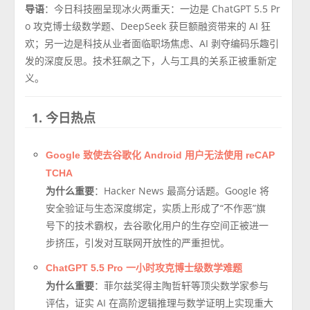
导语
：今日科技圈呈现冰火两重天：一边是 ChatGPT 5.5 Pr
o 攻克博士级数学题、DeepSeek 获巨额融资带来的 AI 狂
欢；另一边是科技从业者面临职场焦虑、AI 剥夺编码乐趣引
发的深度反思。技术狂飙之下，人与工具的关系正被重新定
义。
1. 今日热点
Google 致使去谷歌化 Android 用户无法使用 reCAP
TCHA
为什么重要
：Hacker News 最高分话题。Google 将
安全验证与生态深度绑定，实质上形成了“不作恶”旗
号下的技术霸权，去谷歌化用户的生存空间正被进一
步挤压，引发对互联网开放性的严重担忧。
ChatGPT 5.5 Pro 一小时攻克博士级数学难题
为什么重要
：菲尔兹奖得主陶哲轩等顶尖数学家参与
评估，证实 AI 在高阶逻辑推理与数学证明上实现重大