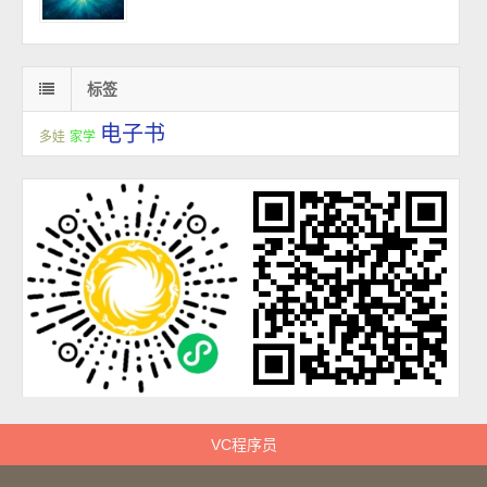
标签
电子书
多娃
家学
VC程序员