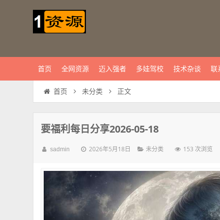
首页
全网资源
迈入强者
多娃驾校
技术杂谈
联
正文
首页
未分类
要福利每日分享2026-05-18
2026年5月18日
153 次浏览
sadmin
未分类