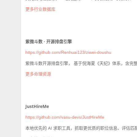
更多行业数据库
紫微斗数 · 开源排盘引擎
https://github.com/Renhuai123/ziwei-doushu
紫微斗数开源排盘引擎， 基于倪海夏《天纪》体系，含完
更多命理资源
JustHireMe
https://github.com/vasu-devs/JustHireMe
本地优先的 AI 求职工具，抓取更优质的职位信息、评估