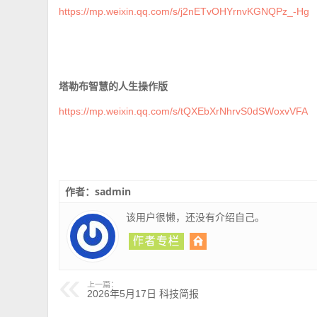
https://mp.weixin.qq.com/s/j2nETvOHYrnvKGNQPz_-Hg
塔勒布智慧的人生操作版
https://mp.weixin.qq.com/s/tQXEbXrNhrvS0dSWoxvVFA
作者：sadmin
该用户很懒，还没有介绍自己。
上一篇：
2026年5月17日 科技简报