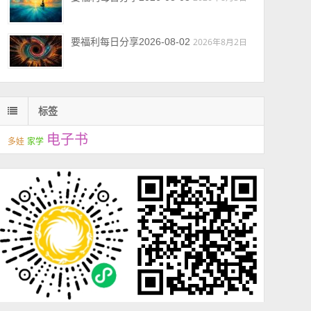
要福利每日分享2026-08-02
2026年8月2日
标签
电子书
多娃
家学