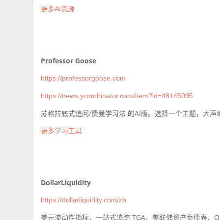
更多AI资源
Professor Goose
https://professorgoose.com
https://news.ycombinator.com/item?id=48145095
苏格拉底式追问/费曼学习法 的AI版。选择一个主题，大
更多学习工具
DollarLiquidity
https://dollarliquidity.com/zh
美元流动性指标，一站式追踪 TGA、美联储资产负债表、ONR