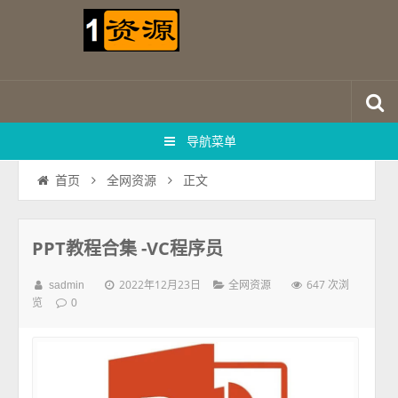
导航菜单
正文
首页
全网资源
PPT教程合集 -VC程序员
2022年12月23日
647 次浏
sadmin
全网资源
览
0