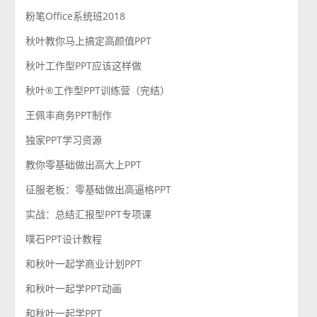
粉笔Office系统班2018
秋叶教你马上搞定高颜值PPT
秋叶工作型PPT应该这样做
秋叶®工作型PPT训练营（完结）
王佩丰商务PPT制作
独家PPT学习资源
教你零基础做出高大上PPT
征服老板：零基础做出高逼格PPT
实战：总结汇报型PPT专项课
噗石PPT设计教程
和秋叶一起学商业计划PPT
和秋叶一起学PPT动画
和秋叶一起学PPT