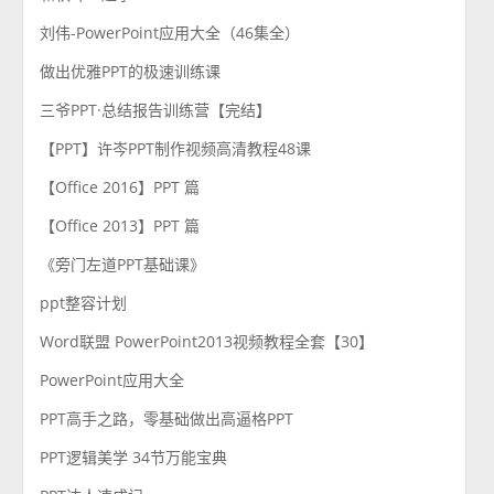
刘伟-PowerPoint应用大全（46集全）
做出优雅PPT的极速训练课
三爷PPT·总结报告训练营【完结】
【PPT】许岑PPT制作视频高清教程48课
【Office 2016】PPT 篇
【Office 2013】PPT 篇
《旁门左道PPT基础课》
ppt整容计划
Word联盟 PowerPoint2013视频教程全套【30】
PowerPoint应用大全
PPT高手之路，零基础做出高逼格PPT
PPT逻辑美学 34节万能宝典