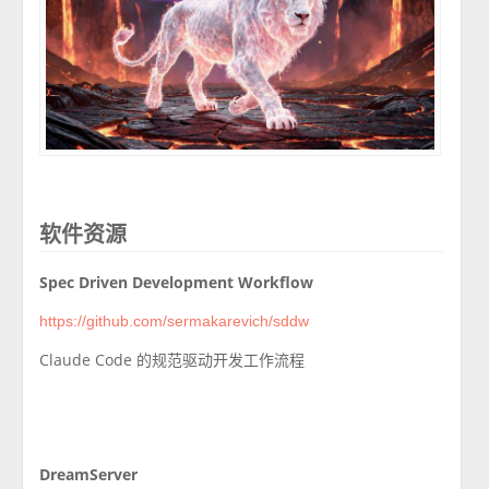
软件资源
Spec Driven Development Workflow
https://github.com/sermakarevich/sddw
Claude Code 的规范驱动开发工作流程
DreamServer