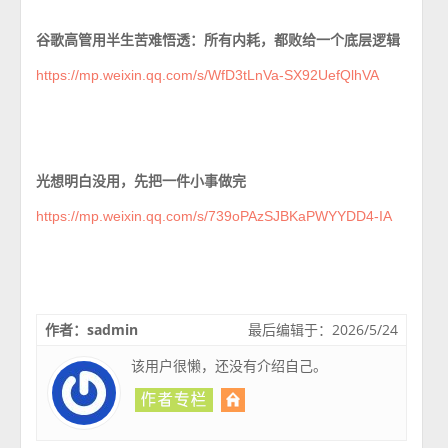
谷歌高管用半生苦难悟透：所有内耗，都败给一个底层逻辑
https://mp.weixin.qq.com/s/WfD3tLnVa-SX92UefQlhVA
光想明白没用，先把一件小事做完
https://mp.weixin.qq.com/s/739oPAzSJBKaPWYYDD4-IA
作者：sadmin
最后编辑于：2026/5/24
该用户很懒，还没有介绍自己。