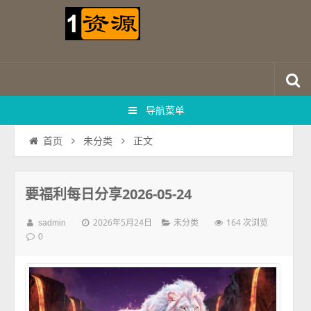
导航菜单
正文
首页
未分类
要福利每日分享2026-05-24
2026年5月24日
164 次浏览
sadmin
未分类
0