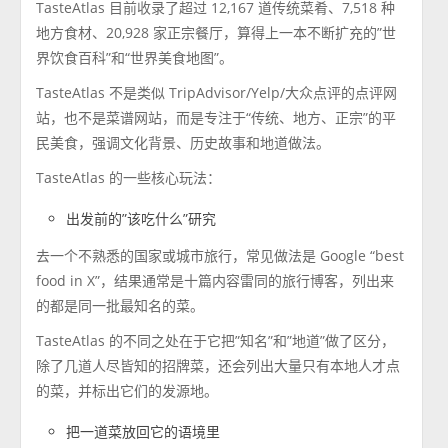
TasteAtlas 目前收录了超过 12,167 道传统菜肴、7,518 种
地方食材、20,928 家正宗餐厅，算得上一本不断扩充的”世
界饮食百科”和“世界美食地图”。
TasteAtlas 不是类似 TripAdvisor/Yelp/大众点评的点评网
站，也不是菜谱网站，而是专注于“传统、地方、正宗”的平
民美食，强调文化背景、历史故事和地道做法。
TasteAtlas 的一些核心玩法：
出发前的”该吃什么”研究
去一个不熟悉的国家或城市旅行，常见做法是 Google “best
food in X”，结果通常是十篇内容雷同的旅行博客，列出来
的都是同一批最知名的菜。
TasteAtlas 的不同之处在于它把”知名”和”地道”做了区分，
除了几道人尽皆知的招牌菜，还会列出大量只有本地人才点
的菜，并标出它们的发源地。
把一道菜放回它的语境里