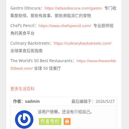
Gastro Obscura：
专门收
https://atlasobscura.com/gastro
集那些怪、那些有故事、那些濒临消亡的食物
Chef’s Pencil：
专业厨师视
https://www.chefspencil.com/
角的美食平台
Culinary Backstreets：
https://culinarybackstreets.com/
全球美食后街指南
The World’s 50 Best Restaurants
：
https://www.theworlds
全球 50 佳餐厅
50best.com/
更多生活百科
作者：sadmin
最后编辑于：2026/5/27
该用户很懒，还没有介绍自己。