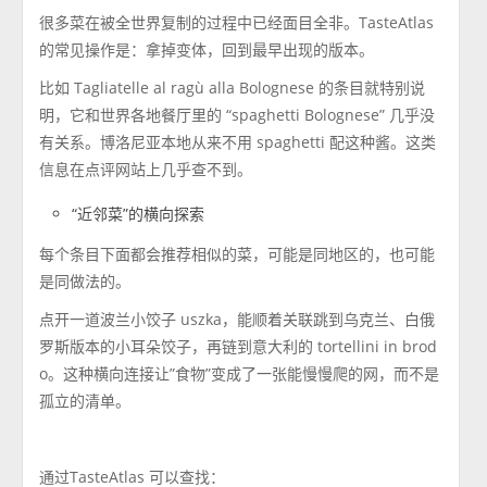
很多菜在被全世界复制的过程中已经面目全非。TasteAtlas
的常见操作是：拿掉变体，回到最早出现的版本。
比如 Tagliatelle al ragù alla Bolognese 的条目就特别说
明，它和世界各地餐厅里的 “spaghetti Bolognese” 几乎没
有关系。博洛尼亚本地从来不用 spaghetti 配这种酱。这类
信息在点评网站上几乎查不到。
“近邻菜”的横向探索
每个条目下面都会推荐相似的菜，可能是同地区的，也可能
是同做法的。
点开一道波兰小饺子 uszka，能顺着关联跳到乌克兰、白俄
罗斯版本的小耳朵饺子，再链到意大利的 tortellini in brod
o。这种横向连接让”食物”变成了一张能慢慢爬的网，而不是
孤立的清单。
通过TasteAtlas 可以查找：