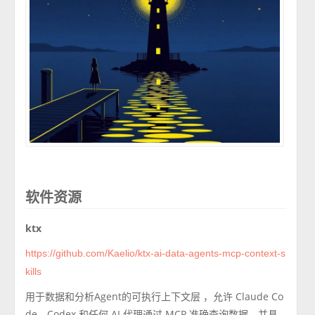
软件资源
ktx
https://github.com/Kaelio/ktx-ai-data-agents-mcp-context-s
kills
用于数据和分析Agent的可执行上下文层 ，允许 Claude Co
de、Codex 和任何 AI 代理通过 MCP 准确查询数据，并具