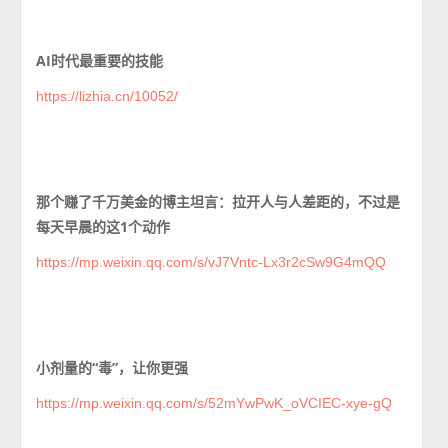
AI时代最重要的技能
https://lizhia.cn/10052/
那个赚了千万美金的博主坦言：拉开人与人差距的，不过是
每天早晨的这1个动作
https://mp.weixin.qq.com/s/vJ7Vntc-Lx3r2cSw9G4mQQ
小剂量的“毒”，让你更强
https://mp.weixin.qq.com/s/52mYwPwK_oVCIEC-xye-gQ