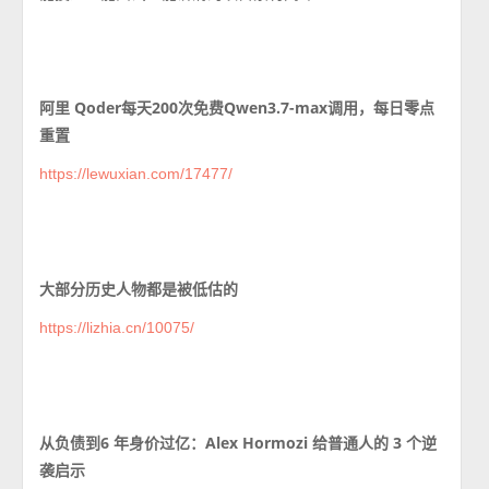
阿里 Qoder每天200次免费Qwen3.7-max调用，每日零点
重置
https://lewuxian.com/17477/
大部分历史人物都是被低估的
https://lizhia.cn/10075/
从负债到6 年身价过亿：Alex Hormozi 给普通人的 3 个逆
袭启示