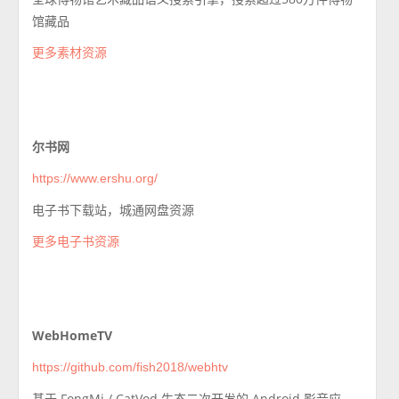
馆藏品
更多素材资源
尔书网
https://www.ershu.org/
电子书下载站，城通网盘资源
更多电子书资源
WebHomeTV
https://github.com/fish2018/webhtv
基于 FongMi / CatVod 生态二次开发的 Android 影音应