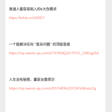
普通人最容易陷入的6大伪需求
https://lizhia.cn/10567/
一个能解决任何 “复杂问题” 的顶级思维
https://mp.weixin.qq.com/s/T4YKNQJ2r7FCC_Z482gp5A
人生没有秘密，赢家全靠常识
https://mp.weixin.qq.com/s/2G7dRXlcQYCAYlcMoyIcZg