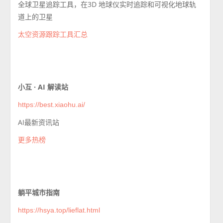
全球卫星追踪工具，在3D 地球仪实时追踪和可视化地球轨
道上的卫星
太空资源跟踪工具汇总
小互 · AI 解读站
https://best.xiaohu.ai/
AI最新资讯站
更多热榜
躺平城市指南
https://hsya.top/lieflat.html