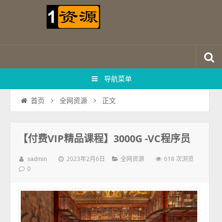
导航菜单
正文
首页
全网资源
【付费VIP精品课程】3000G -VC程序员
2023年2月6日
618 次浏览
sadmin
全网资源
0