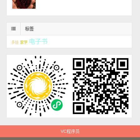
标签
电子书
多娃
家学
VC程序员