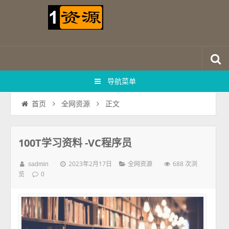
导航菜单
正文
首页
全网资源
100T学习资料 -VC程序员
2023年2月17日
688 次浏
sadmin
全网资源
览
0