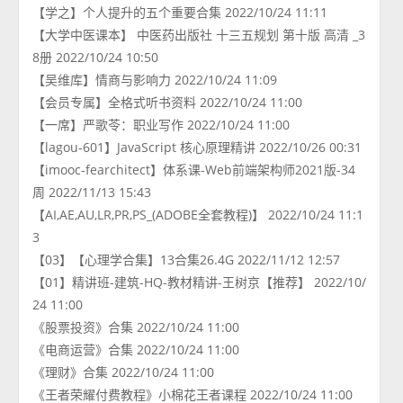
【学之】个人提升的五个重要合集 2022/10/24 11:11
【大学中医课本】 中医药出版社 十三五规划 第十版 高清 _3
8册 2022/10/24 10:50
【吴维库】情商与影响力 2022/10/24 11:09
【会员专属】全格式听书资料 2022/10/24 11:00
【一席】严歌苓：职业写作 2022/10/24 11:00
【lagou-601】JavaScript 核心原理精讲 2022/10/26 00:31
【imooc-fearchitect】体系课-Web前端架构师2021版-34
周 2022/11/13 15:43
【AI,AE,AU,LR,PR,PS_(ADOBE全套教程)】 2022/10/24 11:1
3
【03】【心理学合集】13合集26.4G 2022/11/12 12:57
【01】精讲班-建筑-HQ-教材精讲-王树京【推荐】 2022/10/
24 11:00
《股票投资》合集 2022/10/24 11:00
《电商运营》合集 2022/10/24 11:00
《理财》合集 2022/10/24 11:00
《王者荣耀付费教程》小棉花王者课程 2022/10/24 11:00