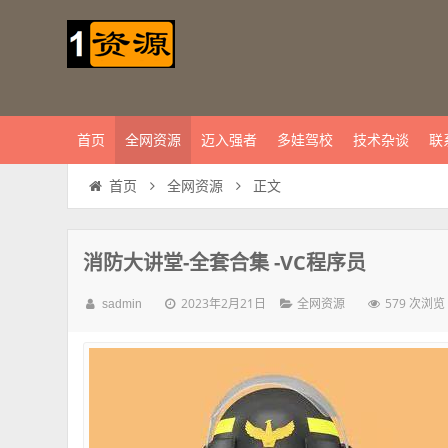
首页
全网资源
迈入强者
多娃驾校
技术杂谈
联
正文
首页
全网资源
消防大讲堂-全套合集 -VC程序员
2023年2月21日
579 次浏览
sadmin
全网资源