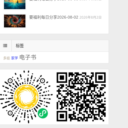
要福利每日分享2026-08-02
2026年8月2日
标签
电子书
多娃
家学