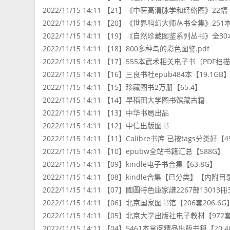
2022/11/15 14:11 【21】《中医高清脉学和经络图》22幅
2022/11/15 14:11 【20】《世界科幻大师丛书全集》251
2022/11/15 14:11 【19】《自然珍藏图鉴系列丛书》全30
2022/11/15 14:11 【18】800多种鸟的彩色图鉴.pdf
2022/11/15 14:11 【17】555本武术相关电子书（PDF扫
2022/11/15 14:11 【16】三良书社epub484本【19.1GB
2022/11/15 14:11 【15】珍藏图书2万册【65.4】
2022/11/15 14:11 【14】早稻田大学图书馆藏古籍
2022/11/15 14:11 【13】中华书局出品
2022/11/15 14:11 【12】中信出版图书
2022/11/15 14:11 【11】Calibre书库 已按tags分类好【4
2022/11/15 14:11 【10】epubw全站书籍汇总【588G】
2022/11/15 14:11 【09】kindle电子书合集【63.8G】
2022/11/15 14:11 【08】kindle合集【已分类】【内附
2022/11/15 14:11 【07】國圖特色庫家譜2267部13013冊3
2022/11/15 14:11 【06】北京国家图书馆【206套206.6G
2022/11/15 14:11 【05】北京大学出版社电子教材【972套
2022/11/15 14:11 【04】5461本掌阅精品出版书籍【20.