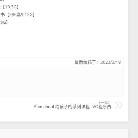
辑【10.3G】
质好书【386套9.12G】
.9G】
最后编辑于：2023/3/19
下一篇：
Ahaschool.给孩子的系列课程 -VC程序员