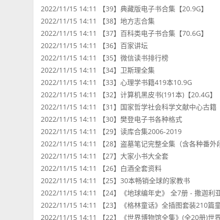
2022/11/15 14:11 【39】典藏版电子书合集【20.9G】
2022/11/15 14:11 【38】地方志合集
2022/11/15 14:11 【37】百科类电子书合集【70.6G】
2022/11/15 14:11 【36】百家讲坛
2022/11/15 14:11 【35】微信读书排行榜
2022/11/15 14:11 【34】卫斯理全集
2022/11/15 14:11 【33】心理学书籍419本10.9G
2022/11/15 14:11 【32】计算机黑皮书(191本)【20.4G】
2022/11/15 14:11 【31】国家哲学社会科学文献中心古籍
2022/11/15 14:11 【30】樊登电子书各种格式
2022/11/15 14:11 【29】读库合集2006-2019
2022/11/15 14:11 【28】盗墓笔记完整全集（含各种
2022/11/15 14:11 【27】大家小书大全套
2022/11/15 14:11 【26】白酒全套资料
2022/11/15 14:11 【25】30本畅销全球的家教书
2022/11/15 14:11 【24】《地球编年史》 全7册 - 撒迦利亚 
2022/11/15 14:11 【23】《格林童话》全插图套装210篇
2022/11/15 14:11 【22】《世界博物馆全集》(全20册)