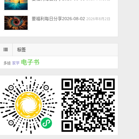
要福利每日分享2026-08-02
2026年8月2日
标签
电子书
多娃
家学