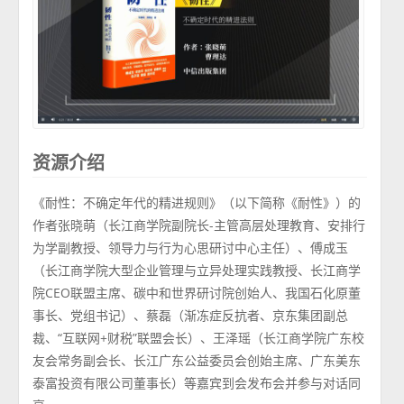
资源介绍
《耐性：不确定年代的精进规则》（以下简称《耐性》）的
作者张晓萌（长江商学院副院长-主管高层处理教育、安排行
为学副教授、领导力与行为心思研讨中心主任）、傅成玉
（长江商学院大型企业管理与立异处理实践教授、长江商学
院CEO联盟主席、碳中和世界研讨院创始人、我国石化原董
事长、党组书记）、蔡磊（渐冻症反抗者、京东集团副总
裁、“互联网+财税”联盟会长）、王泽瑶（长江商学院广东校
友会常务副会长、长江广东公益委员会创始主席、广东美东
泰富投资有限公司董事长）等嘉宾到会发布会并参与对话同