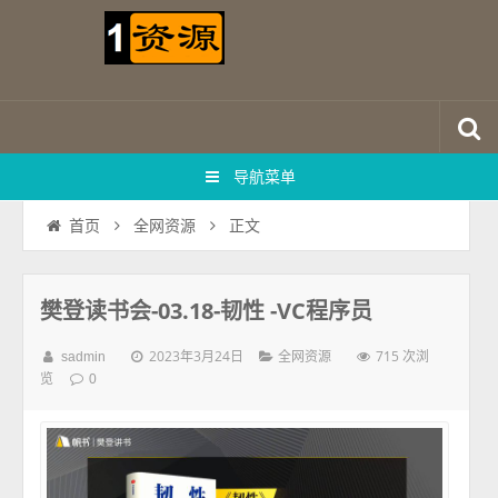
导航菜单
正文
首页
全网资源
樊登读书会-03.18-韧性 -VC程序员
2023年3月24日
715 次浏
sadmin
全网资源
览
0