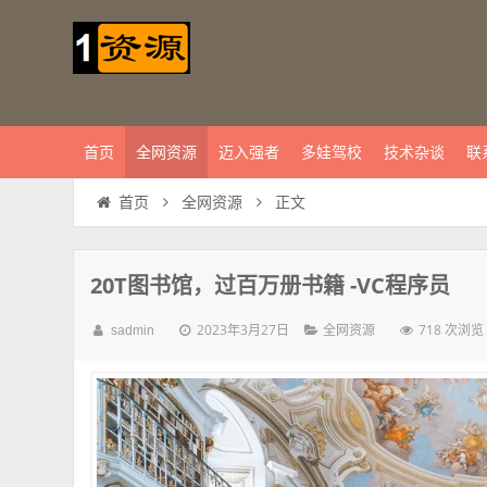
首页
全网资源
迈入强者
多娃驾校
技术杂谈
联
正文
首页
全网资源
20T图书馆，过百万册书籍 -VC程序员
2023年3月27日
718 次浏览
sadmin
全网资源