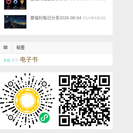
要福利每日分享2026-08-04
2026年8月4日
标签
电子书
多娃
家学