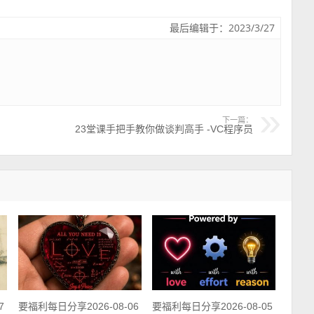
最后编辑于：2023/3/27
下一篇：
23堂课手把手教你做谈判高手 -VC程序员
7
要福利每日分享2026-08-06
要福利每日分享2026-08-05