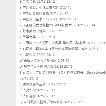
Z 杂志合集 02/12 23:12
Z 中外名著、小说合集 02/12 23:13
Z 中华历史资料合集 02/12 23:13
Z 中信见识丛书（1-52册） 02/12 23:13
Z 《正经的武功秘籍!!!》490本.武术书. 02/12 23:14
Y 艺术类图书合集 02/12 23:11
Y 医学合集 02/12 23:13
Y 一万本PDF格式图书大合集-学校图书馆必备 02/12 23:13
X 心理学书籍343本（部分格式无法分享） 02/12 23:12
X 小说合集 02/12 23:12
W 未解之谜图书合集 02/12 23:12
W 乌克兰系列图书合集 02/12 23:13
T 泰晤士世界历史地图集_（英）巴勒克拉夫（Barracloug
02/12 23:12
S 四库禁毁书丛刊 02/12 23:12
R 人文科学 02/12 23:13
R 人体摄影 02/12 23:13
Q 全国重点文物保护单位名录 02/12 23:13