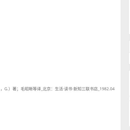
h，G.）著；毛昭晰等译_北京：生活·读书·新知三联书店_1982.04