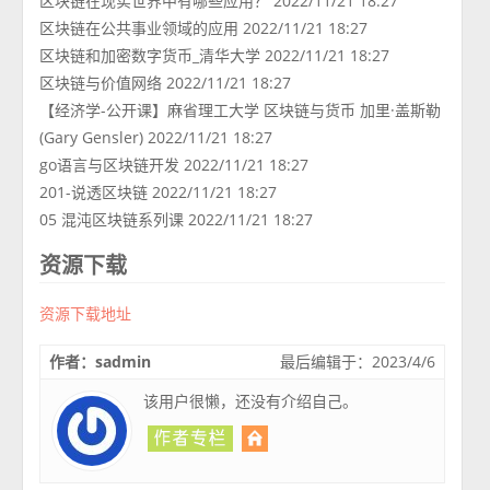
区块链在现实世界中有哪些应用？ 2022/11/21 18:27
区块链在公共事业领域的应用 2022/11/21 18:27
区块链和加密数字货币_清华大学 2022/11/21 18:27
区块链与价值网络 2022/11/21 18:27
【经济学-公开课】麻省理工大学 区块链与货币 加里·盖斯勒
(Gary Gensler) 2022/11/21 18:27
go语言与区块链开发 2022/11/21 18:27
201-说透区块链 2022/11/21 18:27
05 混沌区块链系列课 2022/11/21 18:27
资源下载
资源下载地址
作者：sadmin
最后编辑于：2023/4/6
该用户很懒，还没有介绍自己。