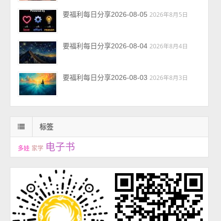
要福利每日分享2026-08-05
2026年8月5日
要福利每日分享2026-08-04
2026年8月4日
要福利每日分享2026-08-03
2026年8月3日
标签
电子书
多娃
家学